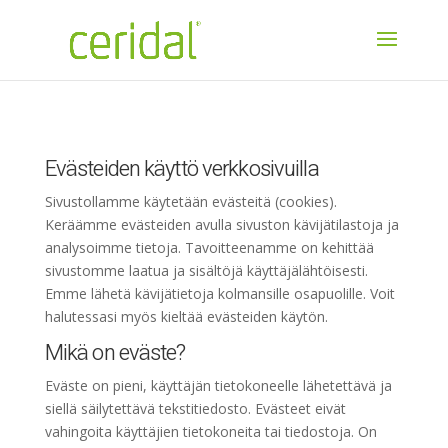
Evästeiden käyttö verkkosivuilla
Sivustollamme käytetään evästeitä (cookies).
Keräämme evästeiden avulla sivuston kävijätilastoja ja
analysoimme tietoja. Tavoitteenamme on kehittää
sivustomme laatua ja sisältöjä käyttäjälähtöisesti.
Emme lähetä kävijätietoja kolmansille osapuolille. Voit
halutessasi myös kieltää evästeiden käytön.
Mikä on eväste?
Eväste on pieni, käyttäjän tietokoneelle lähetettävä ja
siellä säilytettävä tekstitiedosto. Evästeet eivät
vahingoita käyttäjien tietokoneita tai tiedostoja. On