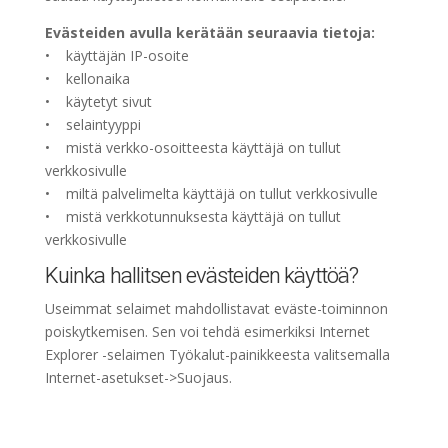
Evästeiden avulla kerätään seuraavia tietoja:
• käyttäjän IP-osoite
• kellonaika
• käytetyt sivut
• selaintyyppi
• mistä verkko-osoitteesta käyttäjä on tullut
verkkosivulle
• miltä palvelimelta käyttäjä on tullut verkkosivulle
• mistä verkkotunnuksesta käyttäjä on tullut
verkkosivulle
Kuinka hallitsen evästeiden käyttöä?
Useimmat selaimet mahdollistavat eväste-toiminnon
poiskytkemisen. Sen voi tehdä esimerkiksi Internet
Explorer -selaimen Työkalut-painikkeesta valitsemalla
Internet-asetukset->Suojaus.