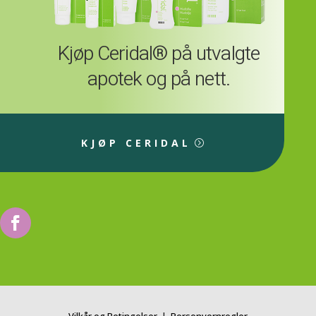
Kjøp Ceridal® på utvalgte
apotek og på nett.
KJØP CERIDAL