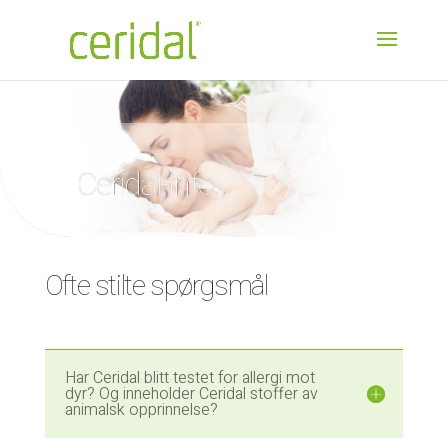
Ceridal-info
Ofte stilte spørgsmål
Har Ceridal blitt testet for allergi mot
dyr? Og inneholder Ceridal stoffer av
animalsk opprinnelse?