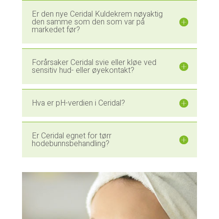
Er den nye Ceridal Kuldekrem nøyaktig
den samme som den som var på
markedet før?
Forårsaker Ceridal svie eller kløe ved
sensitiv hud- eller øyekontakt?
Hva er pH-verdien i Ceridal?
Er Ceridal egnet for tørr
hodebunnsbehandling?